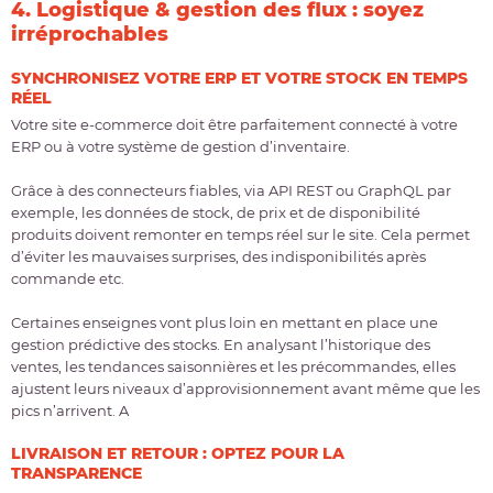
4. Logistique & gestion des flux : soyez
irréprochables
SYNCHRONISEZ VOTRE ERP ET VOTRE STOCK EN TEMPS
RÉEL
Votre site e-commerce doit être
parfaitement connecté à votre
ERP ou à votre système de gestion d’inventaire
.
Grâce à des connecteurs fiables, via
API REST ou GraphQL
par
exemple, les données de stock, de prix et de disponibilité
produits doivent remonter en temps réel sur le site. Cela permet
d’éviter les mauvaises surprises, des indisponibilités après
commande etc.
Certaines enseignes vont plus loin en mettant en place une
gestion prédictive des stocks
. En analysant l’historique des
ventes, les tendances saisonnières et les précommandes, elles
ajustent leurs niveaux d’approvisionnement avant même que les
pics n’arrivent. A
LIVRAISON ET RETOUR : OPTEZ POUR LA
TRANSPARENCE