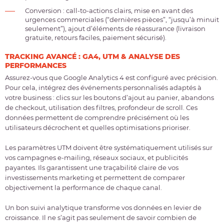
Conversion
: call-to-actions clairs, mise en avant des
urgences commerciales (“dernières pièces”, “jusqu’à minuit
seulement”), ajout d’éléments de réassurance (livraison
gratuite, retours faciles, paiement sécurisé).
TRACKING AVANCÉ : GA4, UTM & ANALYSE DES
PERFORMANCES
Assurez-vous que Google Analytics 4 est configuré avec précision.
Pour cela, intégrez des événements personnalisés adaptés à
votre business : clics sur les boutons d’ajout au panier, abandons
de checkout, utilisation des filtres, profondeur de scroll. Ces
données permettent de comprendre précisément où les
utilisateurs décrochent et quelles optimisations prioriser.
Les paramètres UTM doivent être systématiquement utilisés sur
vos campagnes e-mailing, réseaux sociaux, et publicités
payantes. Ils garantissent une traçabilité claire de vos
investissements marketing et permettent de comparer
objectivement la performance de chaque canal.
Un bon suivi analytique transforme vos données en levier de
croissance. Il ne s’agit pas seulement de savoir combien de