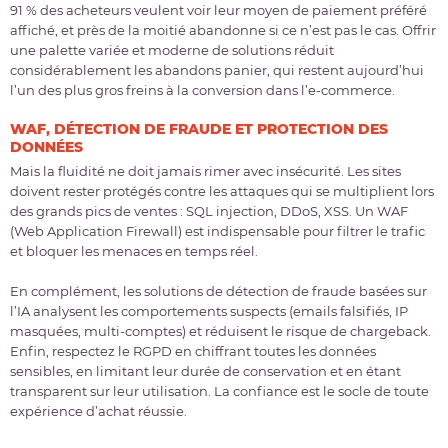
91 % des acheteurs veulent voir leur moyen de paiement préféré
affiché
, et près de la moitié abandonne si ce n’est pas le cas. Offrir
une palette variée et moderne de solutions réduit
considérablement les abandons panier, qui restent aujourd’hui
l’un des plus gros freins à la conversion dans l’e-commerce.
WAF, DÉTECTION DE FRAUDE ET PROTECTION DES
DONNÉES
Mais la fluidité ne doit jamais rimer avec insécurité. Les sites
doivent rester protégés contre les attaques qui se multiplient lors
des grands pics de ventes :
SQL injection, DDoS, XSS
. Un
WAF
(Web Application Firewall)
est indispensable pour filtrer le trafic
et bloquer les menaces en temps réel.
En complément, les solutions de
détection de fraude basées sur
l’IA
analysent les comportements suspects (emails falsifiés, IP
masquées, multi-comptes) et réduisent le risque de chargeback.
Enfin, respectez le
RGPD
en chiffrant toutes les données
sensibles, en limitant leur durée de conservation et en étant
transparent sur leur utilisation. La confiance est le socle de toute
expérience d’achat réussie.