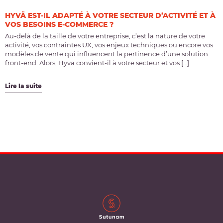
HYVÄ EST-IL ADAPTÉ À VOTRE SECTEUR D’ACTIVITÉ ET À
VOS BESOINS E-COMMERCE ?
Au-delà de la taille de votre entreprise, c’est la nature de votre
activité, vos contraintes UX, vos enjeux techniques ou encore vos
modèles de vente qui influencent la pertinence d’une solution
front-end. Alors, Hyvä convient-il à votre secteur et vos […]
Lire la suite