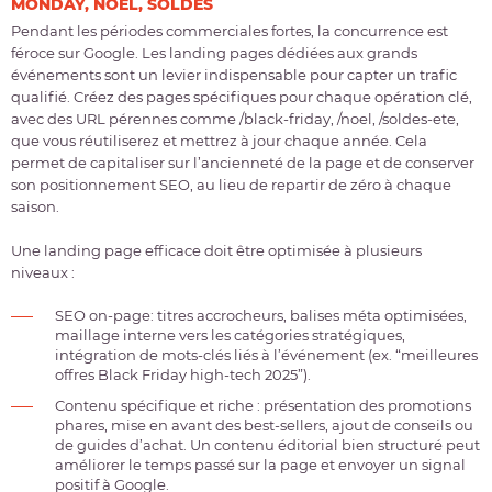
MONDAY, NOËL, SOLDES
Pendant les périodes commerciales fortes, la concurrence est
féroce sur Google. Les
landing pages dédiées aux grands
événements
sont un levier indispensable pour capter un trafic
qualifié. Créez des pages spécifiques pour chaque opération clé,
avec des
URL pérennes
comme /black-friday, /noel, /soldes-ete,
que vous réutiliserez et mettrez à jour chaque année. Cela
permet de capitaliser sur l’ancienneté de la page et de conserver
son positionnement SEO, au lieu de repartir de zéro à chaque
saison.
Une landing page efficace doit être optimisée à plusieurs
niveaux :
SEO on-page
: titres accrocheurs, balises méta optimisées,
maillage interne vers les catégories stratégiques,
intégration de mots-clés liés à l’événement (ex. “meilleures
offres Black Friday high-tech 2025”).
Contenu spécifique et riche
: présentation des promotions
phares, mise en avant des best-sellers, ajout de conseils ou
de guides d’achat. Un contenu éditorial bien structuré peut
améliorer le temps passé sur la page et envoyer un signal
positif à Google.