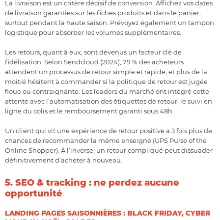
La livraison est un critère
décisif de conversion
. Affichez vos
dates
de livraison garanties
sur les fiches produits et dans le panier,
surtout pendant la haute saison. Prévoyez également un
tampon
logistique
pour absorber les volumes supplémentaires.
Les retours, quant à eux, sont devenus un facteur clé de
fidélisation. Selon Sendcloud (2024),
79 % des acheteurs
attendent un processus de retour simple et rapide
, et plus de la
moitié hésitent à commander si la politique de retour est jugée
floue ou contraignante. Les leaders du marché ont intégré cette
attente avec l’automatisation des étiquettes de retour, le suivi en
ligne du colis et le remboursement garanti sous 48h.
Un client qui vit une
expérience de retour positive a 3 fois plus de
chances de recommander la même enseigne
(UPS Pulse of the
Online Shopper). À l’inverse, un retour compliqué peut dissuader
définitivement d’acheter à nouveau.
5. SEO & tracking : ne perdez aucune
opportunité
LANDING PAGES SAISONNIÈRES : BLACK FRIDAY, CYBER