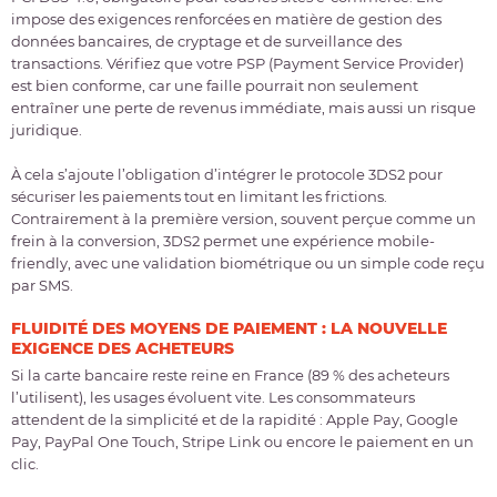
impose des exigences renforcées en matière de gestion des
données bancaires, de cryptage et de surveillance des
transactions. Vérifiez que votre PSP (Payment Service Provider)
est bien conforme, car une faille pourrait non seulement
entraîner une perte de revenus immédiate, mais aussi un risque
juridique.
À cela s’ajoute l’obligation d’intégrer le protocole
3DS2
pour
sécuriser les paiements tout en limitant les frictions.
Contrairement à la première version, souvent perçue comme un
frein à la conversion, 3DS2 permet une expérience mobile-
friendly, avec une validation biométrique ou un simple code reçu
par SMS.
FLUIDITÉ DES MOYENS DE PAIEMENT : LA NOUVELLE
EXIGENCE DES ACHETEURS
Si la
carte bancaire reste reine en France (89 % des acheteurs
l’utilisent)
, les usages évoluent vite. Les consommateurs
attendent de la
simplicité et de la rapidité
: Apple Pay, Google
Pay, PayPal One Touch, Stripe Link ou encore le paiement en un
clic.