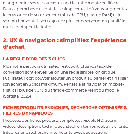
d’augmenter ses ressources quand le trafic monte en flèche.
Deux approches existent : le scaling vertical où vous augmentez
la puissance de votre serveur (plus de CPU, plus de RAM) et le
scaling horizontal : vous ajoutez plusieurs serveurs en parallèle
qui se partagent le trafic.
2. UX & navigation : simplifiez l’expérience
d’achat
LA RÈGLE D’OR DES 3 CLICS
Plus votre parcours utilisateur est court, plus vos taux de
conversion sont élevés. Selon une règle simple, on dit que
l’utilisateur doit pouvoir ajouter un produit au panier et finaliser
son achat en 3 clics maximum. Pensez à la navigation mobile-
first, car plus de 70 % du trafic e-commerce vient du mobile
(Statista, 2025).
FICHES PRODUITS ENRICHIES, RECHERCHE OPTIMISÉE &
FILTRES DYNAMIQUES
Proposez des fiches produits complètes : visuels HD, zoom,
vidéos, descriptions techniques, stock en temps réel, avis clients.
Intégrez une recherche intelligente avec suggestions