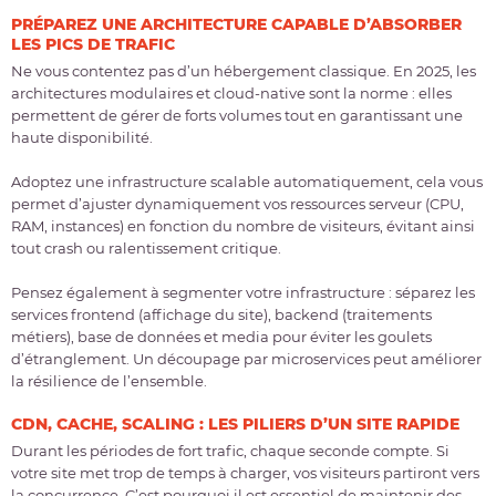
PRÉPAREZ UNE ARCHITECTURE CAPABLE D’ABSORBER
LES PICS DE TRAFIC
Ne vous contentez pas d’un hébergement classique. En 2025, les
architectures modulaires et cloud-native sont la norme : elles
permettent de gérer de forts volumes tout en garantissant une
haute disponibilité.
Adoptez une infrastructure scalable automatiquement, cela vous
permet d’ajuster dynamiquement vos ressources serveur (CPU,
RAM, instances) en fonction du nombre de visiteurs, évitant ainsi
tout crash ou ralentissement critique.
Pensez également à segmenter votre infrastructure : séparez les
services frontend (affichage du site), backend (traitements
métiers), base de données et media pour éviter les goulets
d’étranglement. Un découpage par microservices peut améliorer
la résilience de l’ensemble.
CDN, CACHE, SCALING : LES PILIERS D’UN SITE RAPIDE
Durant les périodes de fort trafic, chaque seconde compte. Si
votre site met trop de temps à charger, vos visiteurs partiront vers
la concurrence. C’est pourquoi il est essentiel de maintenir des