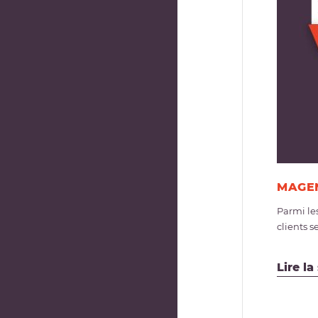
MAGEN
Parmi le
clients s
Lire la