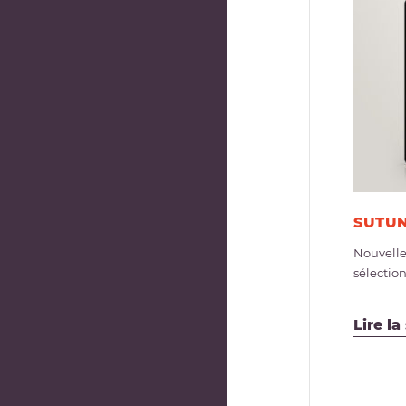
SUTUN
Nouvelle
sélectio
Lire la