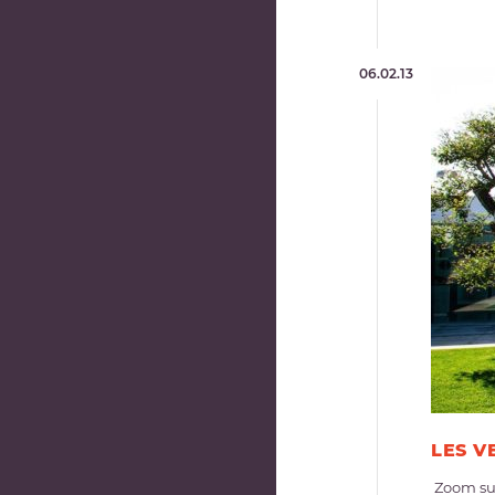
06.02.13
LES V
Zoom sur