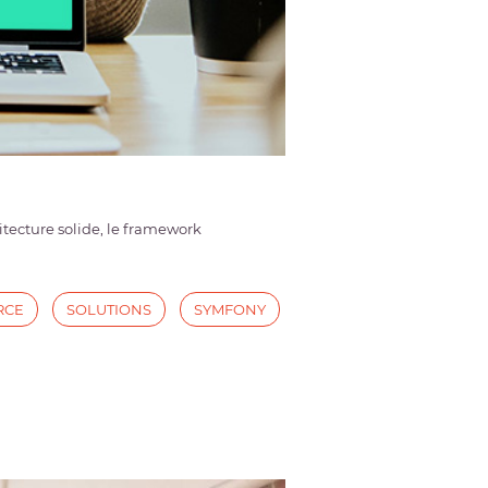
tecture solide, le framework
RCE
SOLUTIONS
SYMFONY