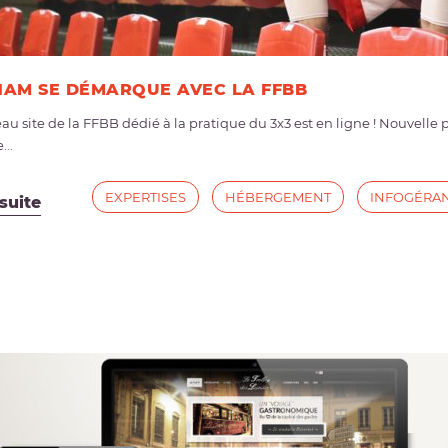
AM SE DÉMARQUE AVEC LA FFBB
au site de la FFBB dédié à la pratique du 3x3 est en ligne ! Nouvell
...
EXPERTISES
HÉBERGEMENT
INFOGÉRA
 suite