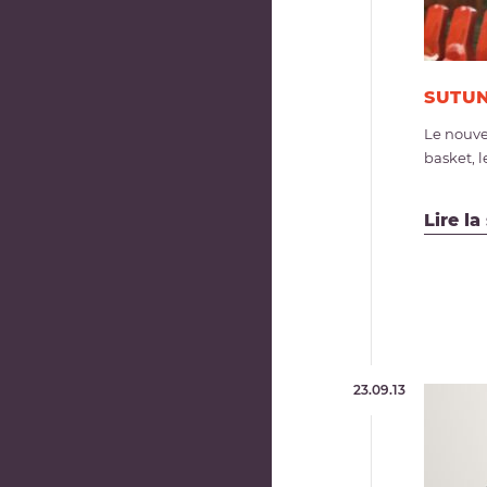
SUTUN
Le nouve
basket, le
Lire la
23.09.13