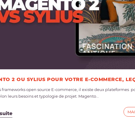
TO 2 OU SYLIUS POUR VOTRE E-COMMERCE, LEQ
s frameworks open source E-commerce, il existe deux plateformes p
elon leurs besoins et typologie de projet. Magento...
MA
 suite