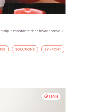
e pratique montante chez les adeptes du
NCE
SOLUTIONS
SYMFONY
1 MIN