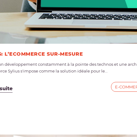
S: L’ECOMMERCE SUR-MESURE
un développement constamment à la pointe des technos et une archi
e Sylius s'impose comme la solution idéale pour le...
E-COMME
 suite