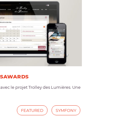
CSSAWARDS
ec le projet Trolley des Lumières. Une
FEATURED
SYMFONY