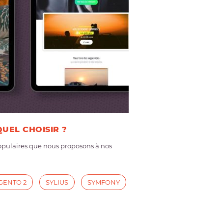
UEL CHOISIR ?
opulaires que nous proposons à nos
GENTO 2
SYLIUS
SYMFONY