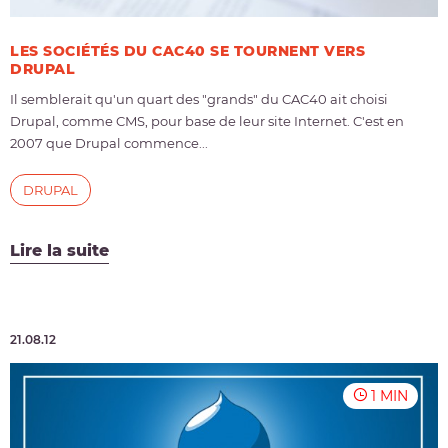
LES SOCIÉTÉS DU CAC40 SE TOURNENT VERS
DRUPAL
Il semblerait qu'un quart des "grands" du CAC40 ait choisi
Drupal, comme CMS, pour base de leur site Internet. C'est en
2007 que Drupal commence...
DRUPAL
Lire la suite
21.08.12
1 MIN