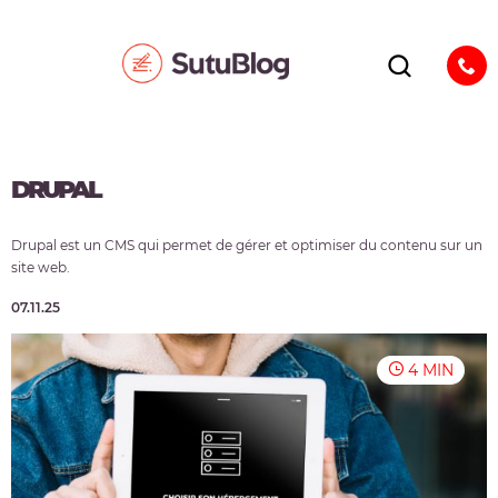
DRUPAL
Drupal est un CMS qui permet de gérer et optimiser du contenu sur un
site web.
07.11.25
4 MIN