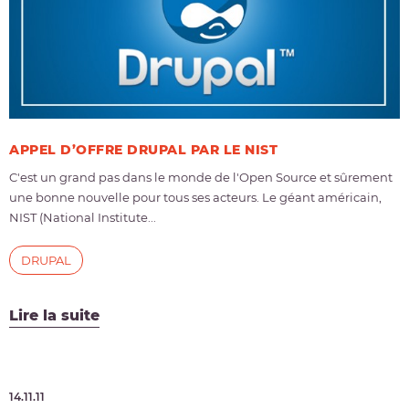
APPEL D’OFFRE DRUPAL PAR LE NIST
C'est un grand pas dans le monde de l'Open Source et sûrement
une bonne nouvelle pour tous ses acteurs. Le géant américain,
NIST (National Institute...
DRUPAL
Lire la suite
14.11.11