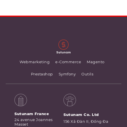
Webmarketing
e-Commerce
Magento
Prestashop
Symfony
Outils
Sutunam France
Sutunam Co. Ltd
24 avenue Joannes
156 Xã Đàn II, Đống Đa
Masset