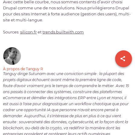
Avec cette belle courbe, nous sommes contents d’avoir choisi
Drupal comme une de nos solutions. Nous privilégierons Drupal
pour des sites Internet à forte audience (gestion des users), multi-
site et multi-langue.
Sources:
silicon.fr
et
trends.builtwith.com
À propos de Tanguy R
Tanguy dirige Sutunam avec une conviction simple : la plupart des
projets digitaux échouent avant même la première ligne de code,
faute d'avoir vraiment pris le temps de comprendre le métier. Avec 15
ans passés à connecter des systèmes, construire des plateformes
eCommerce et démêler des intégrations ERP entre Lyon et Hanoï, il
est aussi à l'aise pour diagnostiquer un workflow chaotique que pour
cadrer une opportunité IA que personne n'avait encore pensé à
demander. Aujourd'hui, il s'intéresse de plus en plus à ce qui vient
ensuite : souveraineté des données, cybersécurité, et la façon dont la
blockchain, au-delà de la crypto, va redéfinir la manière dont les
entreprises possèdent et protègent leurs actifs numériques.