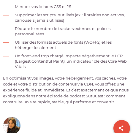
Minifiez vos fichiers CSS et JS
Supprimer les scripts inutilisés (ex. : librairies non actives,
carrousels jamais utilisés)
Réduire le nombre de trackers externes et polices
personnalisées
Utiliser des formats actuels de fonts (WOFF2) et les
héberger localement
Un front-end trop chargé impacte négativement le LCP
(Largest Contentful Paint), un indicateur clé des Core Web
Vitals.
En optimisant vos images, votre hébergement, vos caches, votre
code et votre distribution de contenus via CDN, vous offrez une
expérience fluide et immédiate. Et c’est exactement ce que nous
expliquons dans
notre épisode de podcast SutuCast
: comment
construire un site rapide, stable, qui performe et convertit.