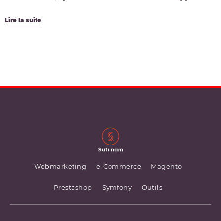
Lire la suite
Webmarketing
e-Commerce
Magento
Prestashop
Symfony
Outils