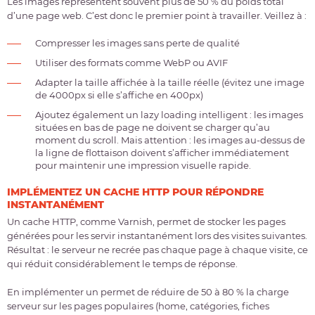
Les images représentent souvent plus de 50 % du poids total
d’une page web. C’est donc le premier point à travailler. Veillez à :
Compresser les images sans perte de qualité
Utiliser des formats comme WebP ou AVIF
Adapter la taille affichée à la taille réelle (évitez une image
de 4000px si elle s’affiche en 400px)
Ajoutez également un lazy loading intelligent : les images
situées en bas de page ne doivent se charger qu’au
moment du scroll. Mais attention : les images au-dessus de
la ligne de flottaison doivent s’afficher immédiatement
pour maintenir une impression visuelle rapide.
IMPLÉMENTEZ UN CACHE HTTP POUR RÉPONDRE
INSTANTANÉMENT
Un cache HTTP, comme Varnish, permet de stocker les pages
générées pour les servir instantanément lors des visites suivantes.
Résultat : le serveur ne recrée pas chaque page à chaque visite, ce
qui réduit considérablement le temps de réponse.
En implémenter un permet de réduire de 50 à 80 % la charge
serveur sur les pages populaires (home, catégories, fiches