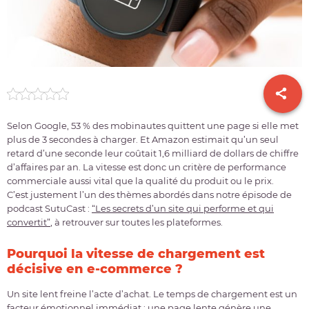
Selon Google, 53 % des mobinautes quittent une page si elle met
plus de 3 secondes à charger. Et Amazon estimait qu’un seul
retard d’une seconde leur coûtait 1,6 milliard de dollars de chiffre
d’affaires par an. La vitesse est donc un critère de performance
commerciale aussi vital que la qualité du produit ou le prix.
C’est justement l’un des thèmes abordés dans notre épisode de
podcast SutuCast :
“Les secrets d’un site qui performe et qui
convertit”
, à retrouver sur toutes les plateformes.
Pourquoi la vitesse de chargement est
décisive en e-commerce ?
Un site lent freine l’acte d’achat. Le temps de chargement est un
facteur émotionnel immédiat : une page lente génère une