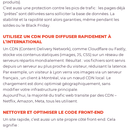
produits).
C’est aussi une protection contre les pics de trafic : les pages déjà
“prêtes” sont délivrées sans solliciter la base de données. La
stabilité et la rapidité sont alors garanties, même pendant les
soldes ou le Black Friday.
UTILISEZ UN CDN POUR DIFFUSER RAPIDEMENT À
L’INTERNATIONAL
Un CDN (Content Delivery Network), comme Cloudflare ou Fastly,
stocke vos contenus statiques (images, JS, CSS) sur un réseau de
serveurs répartis mondialement. Résultat : vos fichiers sont servis
depuis un serveur au plus proche du visiteur, réduisant la latence.
Par exemple, un visiteur à Lyon verra vos images via un serveur
français ; un client à Montréal, via un nœud CDN local. Le
chargement est donc optimisé géographiquement, sans
modifier votre infrastructure principale.
Aujourd’hui, la majorité du trafic web transite par des CDN –
Netflix, Amazon, Meta, tous les utilisent.
NETTOYER ET OPTIMISER LE CODE FRONT-END
Un site rapide, c’est aussi un site propre côté front-end. Cela
signifie :