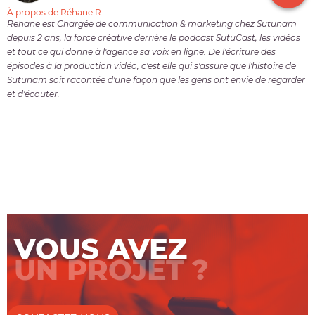
À propos de Réhane R.
Rehane est Chargée de communication & marketing chez Sutunam
depuis 2 ans, la force créative derrière le podcast SutuCast, les vidéos
et tout ce qui donne à l'agence sa voix en ligne. De l'écriture des
épisodes à la production vidéo, c'est elle qui s'assure que l'histoire de
Sutunam soit racontée d'une façon que les gens ont envie de regarder
et d'écouter.
VOUS AVEZ
UN PROJET ?