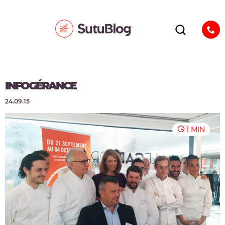
INFOGÉRANCE
24.09.15
1 MIN