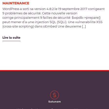
MAINTENANCE
WordPress a sorti sa version 4.8.2 le 19 septembre 2017 corrigeant
9 problèmes de sécurité. Cette nouvelle version
corrige principalement 9 failles de sécurité: $wpdb->prepare()
peut mener d’a une injection SQL (SQLi). Une vulnerabilite XSS
(cross-site scripting) dans oEmbed Une deuxieme […]
Lire la suite