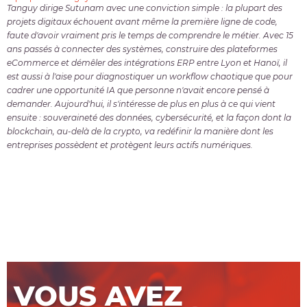
Tanguy dirige Sutunam avec une conviction simple : la plupart des
projets digitaux échouent avant même la première ligne de code,
faute d'avoir vraiment pris le temps de comprendre le métier. Avec 15
ans passés à connecter des systèmes, construire des plateformes
eCommerce et démêler des intégrations ERP entre Lyon et Hanoï, il
est aussi à l'aise pour diagnostiquer un workflow chaotique que pour
cadrer une opportunité IA que personne n'avait encore pensé à
demander. Aujourd'hui, il s'intéresse de plus en plus à ce qui vient
ensuite : souveraineté des données, cybersécurité, et la façon dont la
blockchain, au-delà de la crypto, va redéfinir la manière dont les
entreprises possèdent et protègent leurs actifs numériques.
VOUS AVEZ