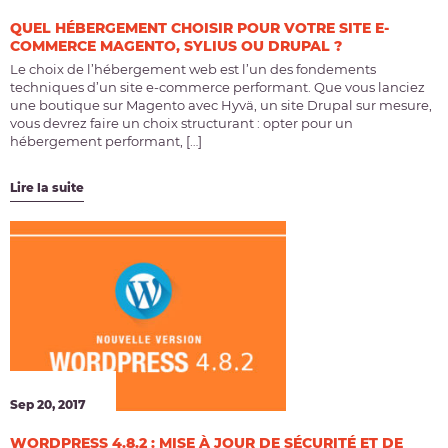
QUEL HÉBERGEMENT CHOISIR POUR VOTRE SITE E-
COMMERCE MAGENTO, SYLIUS OU DRUPAL ?
Le choix de l’hébergement web est l’un des fondements
techniques d’un site e-commerce performant. Que vous lanciez
une boutique sur Magento avec Hyvä, un site Drupal sur mesure,
vous devrez faire un choix structurant : opter pour un
hébergement performant, […]
Lire la suite
Sep 20, 2017
WORDPRESS 4.8.2 : MISE À JOUR DE SÉCURITÉ ET DE