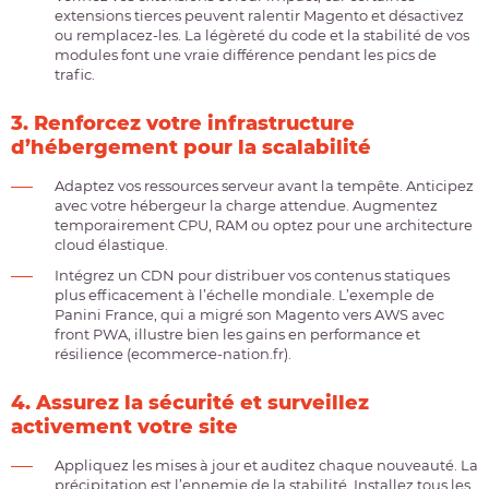
extensions tierces peuvent ralentir Magento et désactivez
ou remplacez-les. La légèreté du code et la stabilité de vos
modules font une vraie différence pendant les pics de
trafic.
3. Renforcez votre infrastructure
d’hébergement pour la scalabilité
Adaptez vos ressources serveur avant la tempête. Anticipez
avec votre hébergeur la charge attendue. Augmentez
temporairement CPU, RAM ou optez pour une architecture
cloud élastique.
Intégrez un CDN pour distribuer vos contenus statiques
plus efficacement à l’échelle mondiale. L’exemple de
Panini France, qui a migré son Magento vers AWS avec
front PWA, illustre bien les gains en performance et
résilience (ecommerce-nation.fr).
4. Assurez la sécurité et surveillez
activement votre site
Appliquez les mises à jour et auditez chaque nouveauté. La
précipitation est l’ennemie de la stabilité. Installez tous les