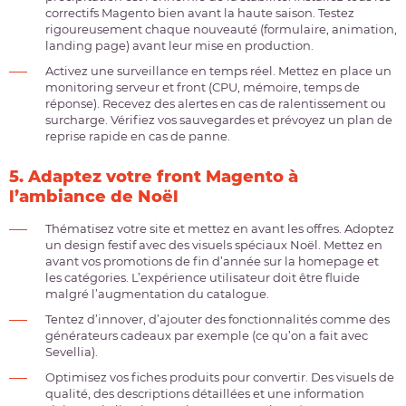
correctifs Magento bien avant la haute saison. Testez
rigoureusement chaque nouveauté (formulaire, animation,
landing page) avant leur mise en production.
Activez une surveillance en temps réel. Mettez en place un
monitoring serveur et front (CPU, mémoire, temps de
réponse). Recevez des alertes en cas de ralentissement ou
surcharge. Vérifiez vos sauvegardes et prévoyez un plan de
reprise rapide en cas de panne.
5. Adaptez votre front Magento à
l’ambiance de Noël
Thématisez votre site et mettez en avant les offres. Adoptez
un design festif avec des visuels spéciaux Noël. Mettez en
avant vos promotions de fin d’année sur la homepage et
les catégories. L’expérience utilisateur doit être fluide
malgré l’augmentation du catalogue.
Tentez d’innover, d’ajouter des fonctionnalités comme des
générateurs cadeaux par exemple (ce qu’on a fait avec
Sevellia).
Optimisez vos fiches produits pour convertir. Des visuels de
qualité, des descriptions détaillées et une information