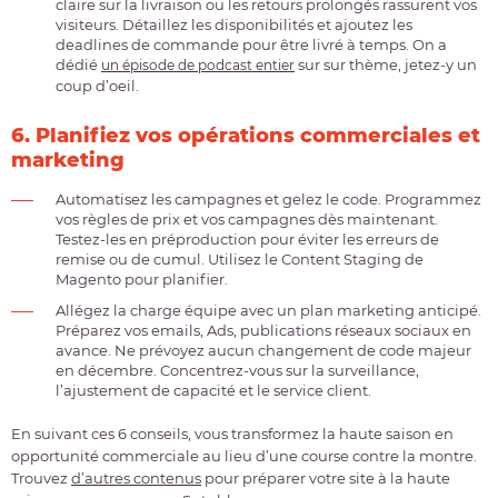
claire sur la livraison ou les retours prolongés rassurent vos
visiteurs. Détaillez les disponibilités et ajoutez les
deadlines de commande pour être livré à temps. On a
dédié
sur sur thème, jetez-y un
un épisode de podcast entier
coup d’oeil.
6. Planifiez vos opérations commerciales et
marketing
Automatisez les campagnes et gelez le code. Programmez
vos règles de prix et vos campagnes dès maintenant.
Testez-les en préproduction pour éviter les erreurs de
remise ou de cumul. Utilisez le Content Staging de
Magento pour planifier.
Allégez la charge équipe avec un plan marketing anticipé.
Préparez vos emails, Ads, publications réseaux sociaux en
avance. Ne prévoyez aucun changement de code majeur
en décembre. Concentrez-vous sur la surveillance,
l’ajustement de capacité et le service client.
En suivant ces 6 conseils, vous transformez la haute saison en
opportunité commerciale au lieu d’une course contre la montre.
Trouvez
d’autres contenus
pour préparer votre site à la haute