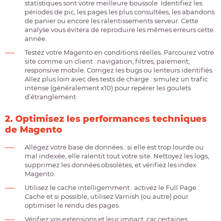
statistiques sont votre meilleure boussole. Identifiez les
périodes de pic, les pages les plus consultées, les abandons
de panier ou encore les ralentissements serveur. Cette
analyse vous évitera de reproduire les mêmes erreurs cette
année.
Testez votre Magento en conditions réelles. Parcourez votre
site comme un client : navigation, filtres, paiement,
responsive mobile. Corrigez les bugs ou lenteurs identifiés.
Allez plus loin avec des tests de charge : simulez un trafic
intense (généralement x10) pour repérer les goulets
d’étranglement
2. Optimisez les performances techniques
de Magento
Allégez votre base de données : si elle est trop lourde ou
mal indexée, elle ralentit tout votre site. Nettoyez les logs,
supprimez les données obsolètes, et vérifiez les index
Magento.
Utilisez le cache intelligemment : activez le Full Page
Cache et si possible, utilisez Varnish (ou autre) pour
optimiser le rendu des pages.
Vérifiez vos extensions et leur impact, car certaines