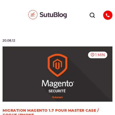
20.08.12
1 MIN
MIGRATION MAGENTO 1.7 POUR MASTER CASE /