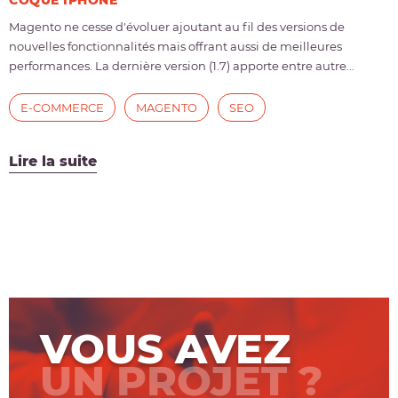
COQUE IPHONE
Magento ne cesse d'évoluer ajoutant au fil des versions de
nouvelles fonctionnalités mais offrant aussi de meilleures
performances. La dernière version (1.7) apporte entre autre...
E-COMMERCE
MAGENTO
SEO
Lire la suite
VOUS AVEZ
UN PROJET ?