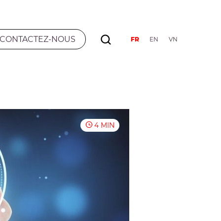
CONTACTEZ-NOUS
FR
EN
VN
4 MIN