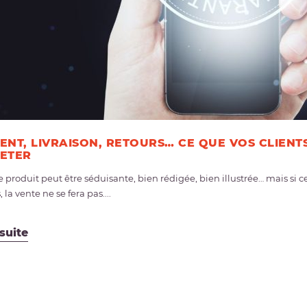
ENT, LIVRAISON, RETOURS… CE QUE VOS CLIENT
ETER
 produit peut être séduisante, bien rédigée, bien illustrée… mais si c
 la vente ne se fera pas....
 suite