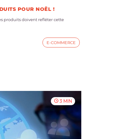
DUITS POUR NOËL !
 produits doivent refléter cette
E-COMMERCE
3 MIN