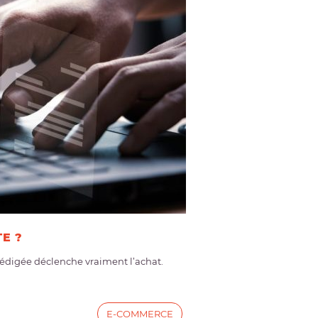
E ?
 rédigée déclenche vraiment l’achat.
E-COMMERCE