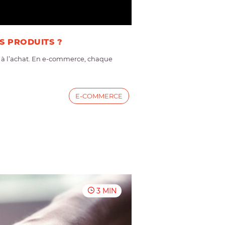
S PRODUITS ?
as à l’achat. En e-commerce, chaque
E-COMMERCE
3 MIN