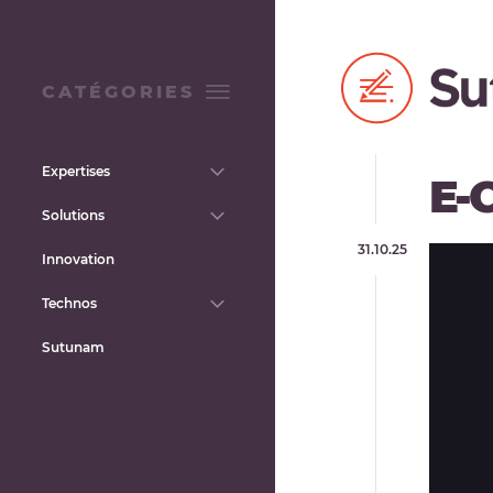
CATÉGORIES
Expertises
E-
Solutions
31.10.25
Innovation
Technos
Sutunam