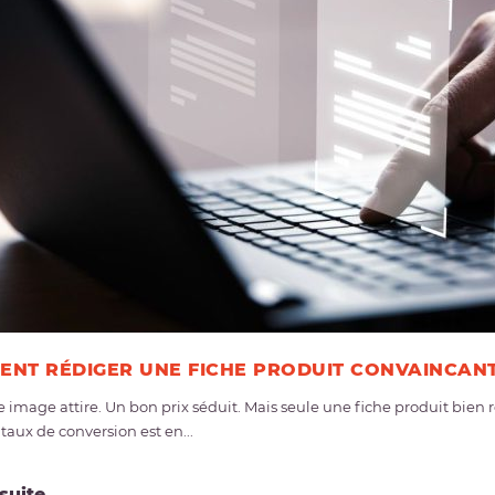
NT RÉDIGER UNE FICHE PRODUIT CONVAINCANT
e image attire. Un bon prix séduit. Mais seule une fiche produit bien
 taux de conversion est en...
 suite