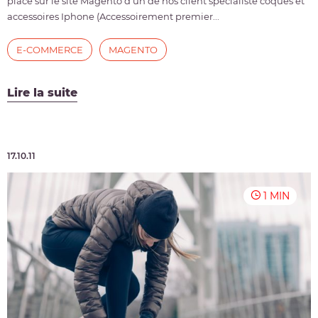
place sur le site Magento d'un de nos client spécialiste coques et
accessoires Iphone (Accessoirement premier...
E-COMMERCE
MAGENTO
Lire la suite
17.10.11
1 MIN