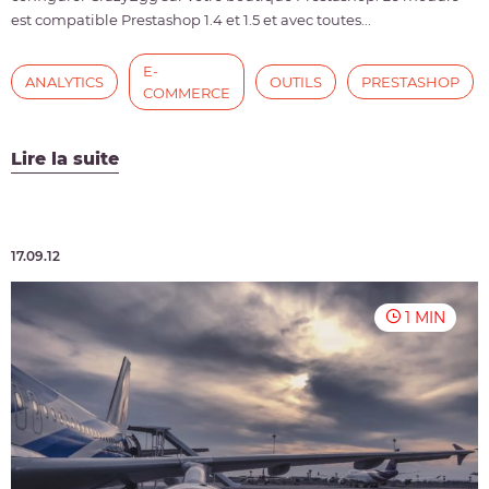
est compatible Prestashop 1.4 et 1.5 et avec toutes...
E-
ANALYTICS
OUTILS
PRESTASHOP
COMMERCE
Lire la suite
17.09.12
1 MIN