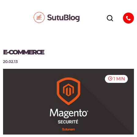
E-COMMERCE
20.02.13
1 MIN