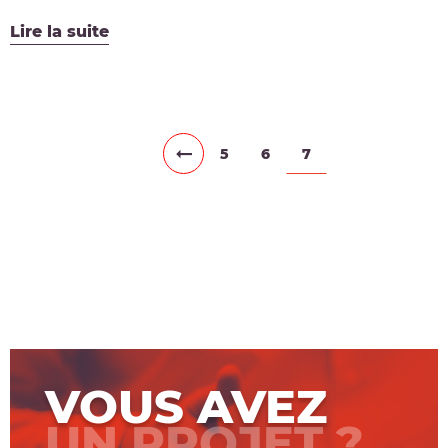
Lire la suite
5
6
7
VOUS AVEZ
UN PROJET ?