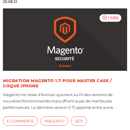
20.08.12
1 MIN
MIGRATION MAGENTO 1.7 POUR MASTER CASE /
COQUE IPHONE
Magento ne cesse d'évoluer ajoutant au fil des versions de
nouvelles fonctionnalités mais offrant aussi de meilleures
performances. La dernière version (1.7) apporte entre autre...
E-COMMERCE
MAGENTO
SEO