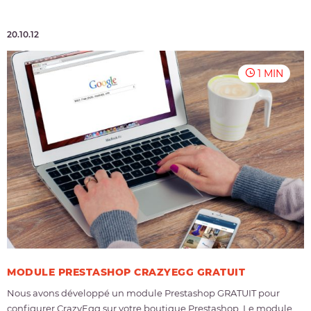
20.10.12
1 MIN
MODULE PRESTASHOP CRAZYEGG GRATUIT
Nous avons développé un module Prestashop GRATUIT pour
configurer CrazyEgg sur votre boutique Prestashop. Le module